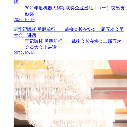
2021年度机器人奖项获奖企业巡礼丨（一）突出贡
献奖
2022-10-18
牢记嘱托 勇毅前行——戴柳会长在协会二届五次
会员大会上讲话
2022-10-14