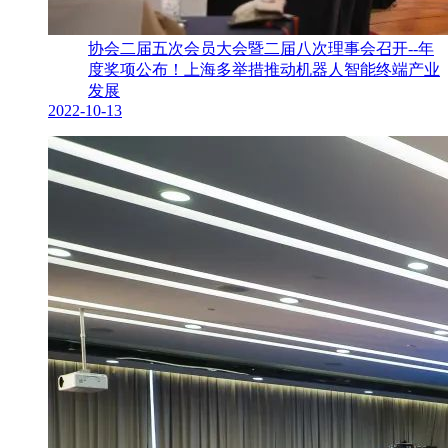
协会二届五次会员大会暨二届八次理事会召开--年
度奖项公布！上海多举措推动机器人智能终端产业
发展
2022-10-13