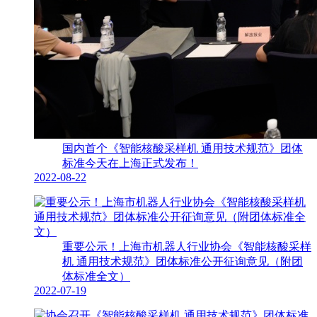
国内首个《智能核酸采样机 通用技术规范》团体
标准今天在上海正式发布！
2022-08-22
重要公示！上海市机器人行业协会《智能核酸采样
机 通用技术规范》团体标准公开征询意见（附团
体标准全文）
2022-07-19