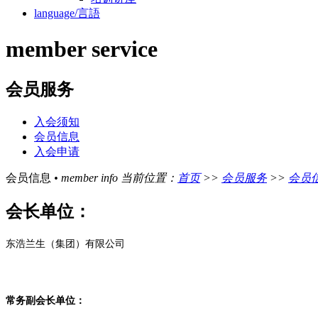
language/言語
member service
会员服务
入会须知
会员信息
入会申请
会员信息
• member info
当前位置：
首页
>>
会员服务
>>
会员
会长单位：
东浩兰生（集团）有限公司
常务副会长单位：