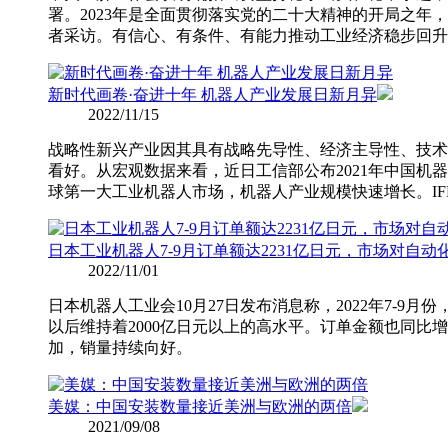
署。2023年是全面贯彻落实党的二十大精神的开局之
者采访。有信心、有条件、有能力推动工业经济稳步回升
新时代画卷·奋进十年 机器人产业发展日新月异
2022/11/15
战略性新兴产业因其具有战略先导性、经济主导性、技术
看好。从宏观数据来看，近日工信部公布2021年中国机器
球第一大工业机器人市场，机器人产业规模快速增长。IFR
日本工业机器人7-9月订单额达2231亿日元，市场对自
2022/11/01
日本机器人工业会10月27日发布消息称，2022年7-9月
以后维持着2000亿日元以上的高水平。订单金额也同比增
加，销量持续向好。
美媒：中国安装数量接近美洲与欧洲的两倍
2021/09/08