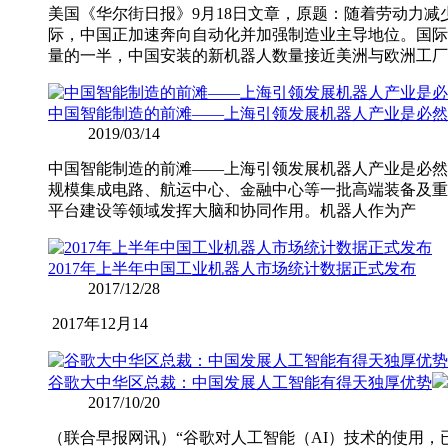
美国《华尔街日报》9月18日文章，原题：随着劳动力
际，中国正加速奔向自动化并加强制造业主导地位。国际
量的一半，中国安装的新机器人数量接近美洲与欧洲工厂
中国智能制造的前滩——上海引领发展机器人产业是必然
2019/03/14
中国智能制造的前滩——上海引领发展机器人产业是必然
规模集成电路、航运中心、金融中心等一批高端装备及重
平台建设等领域发挥大脑和协同作用。机器人作为产
2017年上半年中国工业机器人市场统计数据正式发布
2017/12/28
2017
年
12
月
14
谷歌大中华区总裁：中国发展人工智能有得天独厚优势
2017/10/20
（联合早报网讯）“谷歌对人工智能（AI）技术的使用，已经