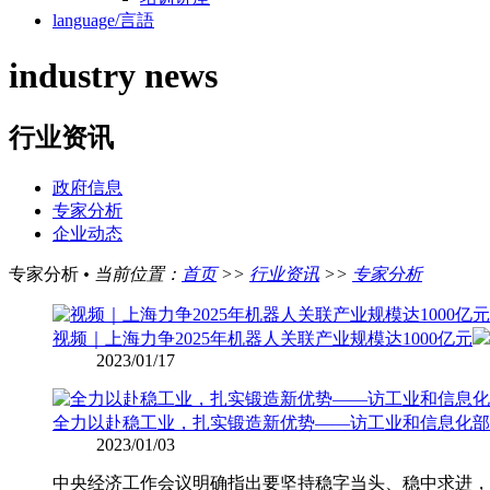
language/言語
industry news
行业资讯
政府信息
专家分析
企业动态
专家分析
•
当前位置：
首页
>>
行业资讯
>>
专家分析
视频｜上海力争2025年机器人关联产业规模达1000亿元
2023/01/17
全力以赴稳工业，扎实锻造新优势——访工业和信息化部
2023/01/03
中央经济工作会议明确指出要坚持稳字当头、稳中求进，强