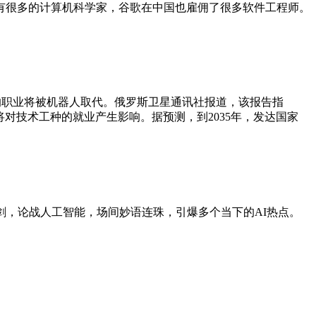
还有很多的计算机科学家，谷歌在中国也雇佣了很多软件工程师。
%的职业将被机器人取代。俄罗斯卫星通讯社报道，该报告指
对技术工种的就业产生影响。据预测，到2035年，发达国家
舌剑，论战人工智能，场间妙语连珠，引爆多个当下的AI热点。