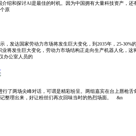
国介绍和探讨AI是最佳的时机。因为中国拥有大量科技资产，
个原
，发达国家劳动力市场将发生巨大变化，到2035年，25-30
职业将发生巨大变化，劳动力市场结构正走向生产机器人化，这将
不仅办公室人员的
上，进行了两场尖峰对话，可谓是精彩纷呈。两组嘉宾在台上唇枪
记整理出来，好让粉丝们再次回味当时的热烈场面。 &n