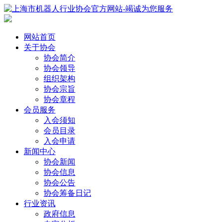
网站首页
关于协会
协会简介
协会领导
组织架构
协会宗旨
协会章程
会员服务
入会须知
会员目录
入会申请
新闻中心
协会新闻
协会信息
协会公告
协会筹备日记
行业资讯
政府信息