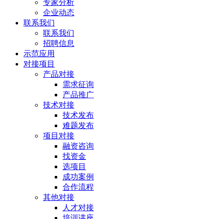
专家分析
企业动态
联系我们
联系我们
招聘信息
示范应用
对接项目
产品对接
需求征询
产品推广
技术对接
技术发布
难题发布
项目对接
融资咨询
找资金
选项目
成功案例
合作流程
其他对接
人才对接
培训讲座