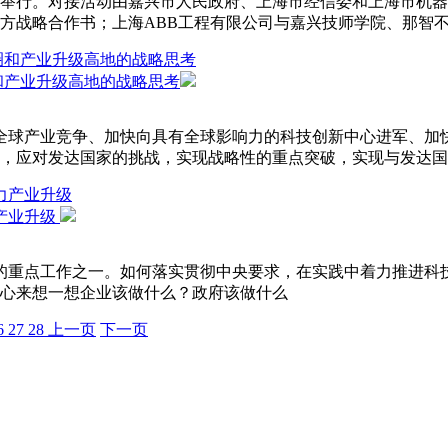
重举行。对接活动由嘉兴市人民政府、上海市经信委和上海市机
方战略合作书；上海ABB工程有限公司与嘉兴技师学院、那智
和产业升级高地的战略思考
球产业竞争、加快向具有全球影响力的科技创新中心进军、加快
，应对发达国家的挑战，实现战略性的重点突破，实现与发达国家
产业升级
重点工作之一。如何落实贯彻中央要求，在实践中着力推进科技
心来想一想企业该做什么？政府该做什么
6
27
28
上一页
下一页