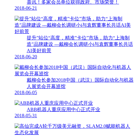
喜讯！多家会员单位获得政府、市场荣誉！
2018-06-21
提升”站位“高度，精准”卡位”市场，助力“上海制
造”品牌建设 ---戴柳会长调研小i与袁辉董事长共话
AI美好前景
2018-06-20
戴柳会长参加2018中国（武汉）国际自动化与机器
人展览会开幕巡馆
2018-06-05
ABB机器人重庆应用中心正式开业
2018-05-31