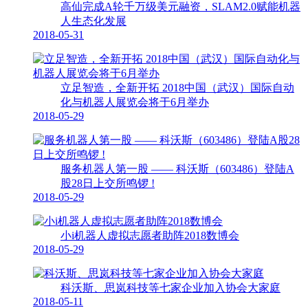
高仙完成A轮千万级美元融资，SLAM2.0赋能机器
人生态化发展
2018-05-31
立足智造，全新开拓 2018中国（武汉）国际自动
化与机器人展览会将于6月举办
2018-05-29
服务机器人第一股 —— 科沃斯（603486）登陆A
股28日上交所鸣锣 !
2018-05-29
小i机器人虚拟志愿者助阵2018数博会
2018-05-29
科沃斯、思岚科技等七家企业加入协会大家庭
2018-05-11