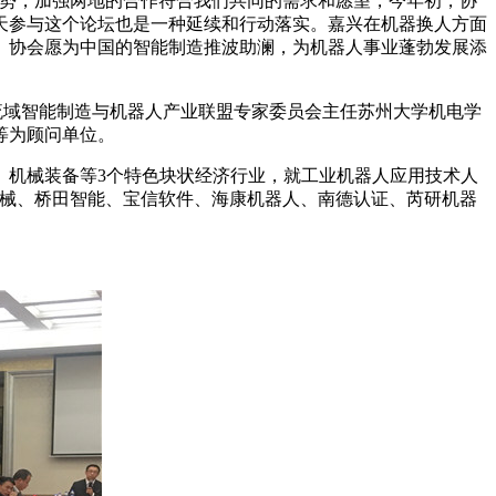
势，加强两地的合作符合我们共同的需求和愿望，今年初，协
天参与这个论坛也是一种延续和行动落实。嘉兴在机器换人方面
。协会
愿为中国的智能制造推波助澜，为机器人事业蓬勃发展添
流域智能制造与机器人产业联盟专家委员会主任苏州大学机电学
等为顾问单位。
、机械装备等
3个特色块状经济行业，就工业机器人应用技术人
机械、桥田智能、宝信软件、海康机器人、南德认证、芮研机器