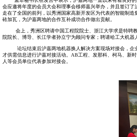
孟犁秘书长在发言中表示，
沪嘉两地一直以来有着良好的
会应邀将年度的会员大会和理事会移师嘉兴举办，并且签订了
走在了全国的前列，以
秀洲国家高新开发区为代表的智能制造
砖加瓦，为沪嘉两地的合作互补成功合作做出贡献。
会上，秀洲区聘请中国工程院院士、浙江大学求是特聘
院院长、博导、长江学者孙立宁为顾问专家；
聘请
哈工大机器
论坛结束后沪嘉两地机器换人解决方案现场对接会，企业
才供需信息进行沪嘉对接活动。AB工程、发那科、柯马、新
人等会员单位代表参加对接会。