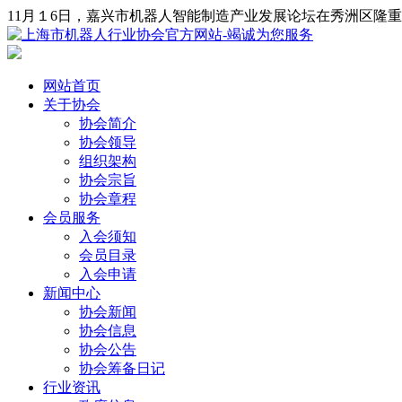
11月１6日，嘉兴市机器人智能制造产业发展论坛在秀洲区隆
网站首页
关于协会
协会简介
协会领导
组织架构
协会宗旨
协会章程
会员服务
入会须知
会员目录
入会申请
新闻中心
协会新闻
协会信息
协会公告
协会筹备日记
行业资讯