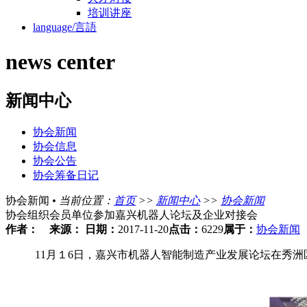
培训讲座
language/言語
news center
新闻中心
协会新闻
协会信息
协会公告
协会筹备日记
协会新闻
•
当前位置：
首页
>>
新闻中心
>>
协会新闻
协会组织会员单位参加嘉兴机器人论坛及企业对接会
作者：
来源：
日期：
2017-11-20
点击：
6229
属于：
协会新闻
11月１6日，嘉兴市机器人智能制造产业发展论坛在秀洲