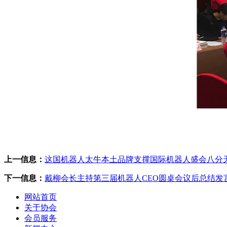
上一信息：
这国机器人太牛本土品牌支撑国际机器人盛会八分天
下一信息：
戴柳会长主持第三届机器人CEO圆桌会议后总结发
网站首页
关于协会
会员服务