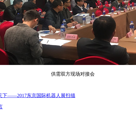
供需双方现场对接会
下——2017东京国际机器人展扫描
言