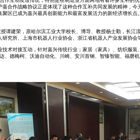
合作互动友谊传统，特别是在制造业方面两地有着许多互补的优
沪嘉合作战略协议正是体现了这种合作互补共同发展的精神，今
集聚区已成为嘉兴最具创新能力和最富发展活力的新经济增长点
教授谭建荣，原哈尔滨工业大学校长、博导、教授杨士勤，长江
人研究所、上海市机器人行业协会、浙江省机器人产业发展协会
技术对接互动，针对嘉兴传统行业；家居（家具）、纺织服装
时达、德梅柯、沃迪自动化、川崎、安川首钢、智臻智能、福磬